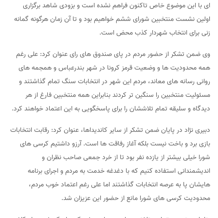
ای با این موضوع خاص تاکنون فراهم نشده است و بزودی شاهد برگزاری
اولین نشست منتخبین شورای ششم خواهیم بود و تا آن زمان هرگونه گمانه
زنی برای انتخاب شهردار کذب محض است.
وی ضمن تشکر از حضور مردم در پای صندوق های رای عنوان کرد: علی رغم
همه محدودیت ها و وضعیت قرمز کرونا در شهر بندرعباس و همجمه های
روانی رسانه های معاند، مردم این شهر در انتخابات سنگ تمام گذاشتند و
مسئولیت منتخبین را سنگین تر کردند بنابراین همه منتخبین فارغ از هر
دیدگاه و سلیقه تمام تلاششان را برای پاسخگویی به این اعتماد خواهند کرد.
دبیری نژاد در پایان ضمن تشکر از سایر کاندیداها، عنوان کرد: رقابت انتخابات
بازی برد و باخت نیست بلکه آغاز رفاقت ها است. آرزو داشتیم کرسی های
شورا خیلی بیشتر از یازده نفر بود تا از خرد جمعی صاحب نظران و
اندیشمندانی استفاده کنیم که با دغدغه خدمت به مردم و اجرای برنامه
هایشان پا به عرصه انتخابات گذاشتند اما علی رغم اعتماد خوب مردم،
محدودیت کرسی های شورا مانع از حضور این عزیزان شد.