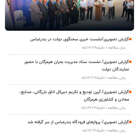
گزارش تصویری/نشست خبری سخنگوی دولت در بندرعباس
زمان مطالعه 1 دقیقه
05/04/29
گزارش تصویری/ نشست ستاد مدیریت بحران هرمزگان با حضور
نمایندگان دولت
زمان مطالعه 1 دقیقه
05/04/28
گزارش تصویری/ آیین تودیع و تکریم دبیرکل اتاق بازرگانی، صنایع،
معادن و کشاورزی هرمزگان
زمان مطالعه 1 دقیقه
05/04/23
گزارش تصویری/ پروازهای فرودگاه بندرعباس از سر گرفته شد
زمان مطالعه 1 دقیقه
05/04/14