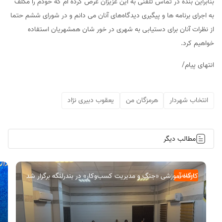
بنابراین بنده در تماس تلفنی به این عزیزان عرض کرده ام که خودم را مکلف
به اجرای برنامه ها و پیگیری دیدگاه‌های آنان می دانم و در شورای ششم حتما
از نظرات آنان برای دستیابی به شهری در خور شان همشهریان استفاده
خواهیم کرد.
انتهای پیام/
انتخاب شهردار
هرمزگان من
یعقوب دبیری نژاد
مطالب دیگر
کارگاه آموزشی «جنگ و مدیریت کسب‌وکار» در بندرلنگه برگزار شد
اجتماعی