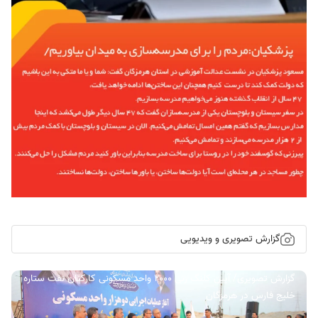
گزارش تصویری و ویدیویی
گزارش تصویری/ آیین کلنگ زنی ۲۰۰۰ واحد مسکونی کارکنان نفت ستاره
خلیج فارس در هرمزگان