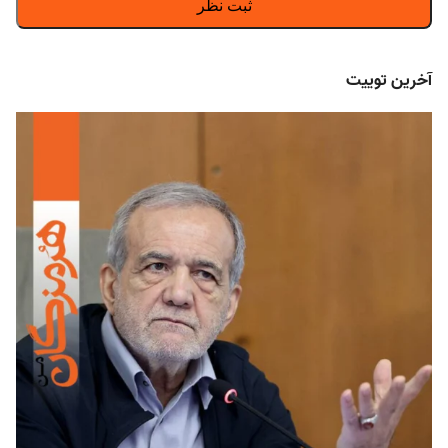
آخرین توییت