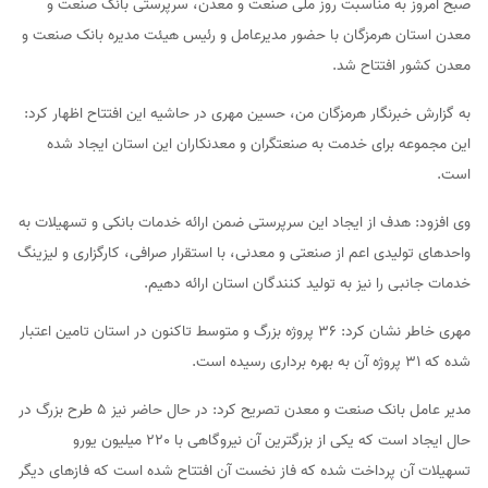
صبح امروز به مناسبت روز ملی صنعت و معدن، سرپرستی بانک صنعت و
معدن استان هرمزگان با حضور مدیرعامل و رئیس هیئت مدیره بانک صنعت و
معدن کشور افتتاح شد.
به گزارش خبرنگار هرمزگان من، حسین مهری در حاشیه این افتتاح اظهار کرد:
این مجموعه برای خدمت به صنعتگران و معدنکاران این استان ایجاد شده
است.
وی افزود: هدف از ایجاد این سرپرستی ضمن ارائه خدمات بانکی و تسهیلات به
واحدهای تولیدی اعم از صنعتی و معدنی، با استقرار صرافی، کارگزاری و لیزینگ
خدمات جانبی را نیز به تولید کنندگان استان ارائه دهیم.
مهری خاطر نشان کرد: 36 پروژه بزرگ و متوسط تاکنون در استان تامین اعتبار
شده که 31 پروژه آن به بهره برداری رسیده است.
مدیر عامل بانک صنعت و معدن تصریح کرد: در حال حاضر نیز 5 طرح بزرگ در
حال ایجاد است که یکی از بزرگترین آن نیروگاهی با 220 میلیون یورو
تسهیلات آن پرداخت شده که فاز نخست آن افتتاح شده است که فازهای دیگر