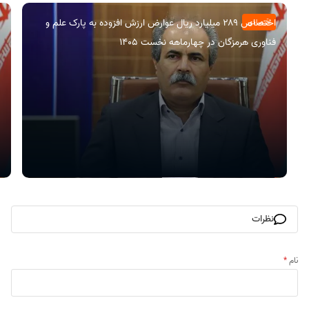
اختصاص ۲۸۹ میلیارد ریال عوارض ارزش افزوده به پارک علم و
اقتصادی
فناوری هرمزگان در چهارماهه نخست ۱۴۰۵
نظرات
نام
*