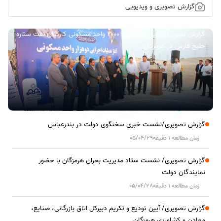
گزارش تصویری و ویدیویی
گزارش تصویری/ آیین کلنگ زنی ۲۰۰۰ واحد مسکونی کارکنان نفت ستاره
خلیج فارس در هرمزگان
گزارش تصویری/نشست خبری سخنگوی دولت در بندرعباس
زمان مطالعه 1 دقیقه
05/04/29
گزارش تصویری/ نشست ستاد مدیریت بحران هرمزگان با حضور
نمایندگان دولت
زمان مطالعه 1 دقیقه
05/04/28
گزارش تصویری/ آیین تودیع و تکریم دبیرکل اتاق بازرگانی، صنایع،
معادن و کشاورزی هرمزگان