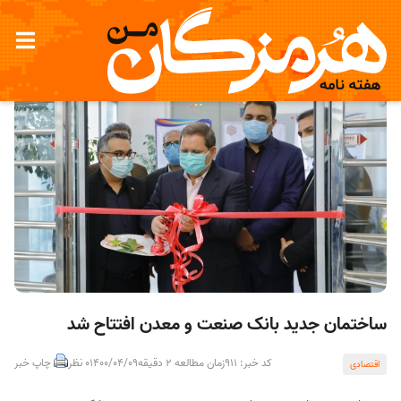
ساختمان جدید بانک صنعت و معدن افتتاح شد
کد خبر: 911
زمان مطالعه 2 دقیقه
1400/04/09
0 نظر
چاپ خبر
اقتصادی