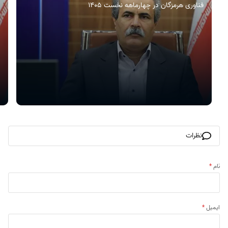
فناوری هرمزگان در چهارماهه نخست ۱۴۰۵
نظرات
نام
*
ایمیل
*