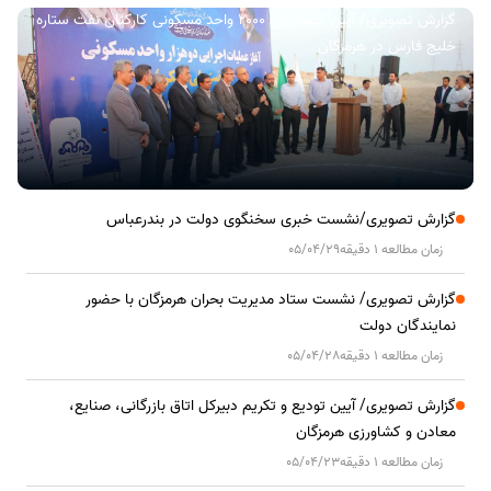
گزارش تصویری/ آیین کلنگ زنی ۲۰۰۰ واحد مسکونی کارکنان نفت ستاره
خلیج فارس در هرمزگان
گزارش تصویری/نشست خبری سخنگوی دولت در بندرعباس
زمان مطالعه 1 دقیقه
05/04/29
گزارش تصویری/ نشست ستاد مدیریت بحران هرمزگان با حضور
نمایندگان دولت
زمان مطالعه 1 دقیقه
05/04/28
گزارش تصویری/ آیین تودیع و تکریم دبیرکل اتاق بازرگانی، صنایع،
معادن و کشاورزی هرمزگان
زمان مطالعه 1 دقیقه
05/04/23