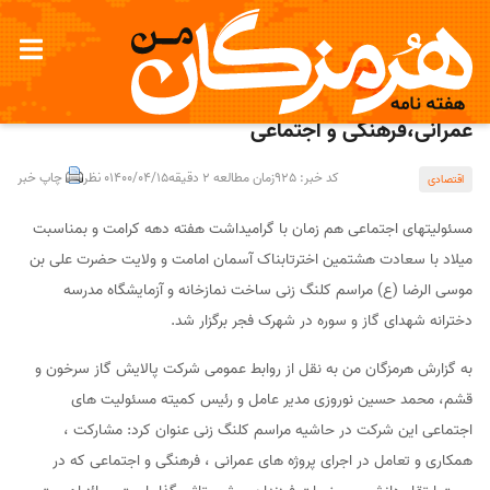
مشارکت شرکت پالایش گاز سرخون و قشم در کارهای
عمرانی،فرهنگی و اجتماعی
کد خبر: 925
زمان مطالعه 2 دقیقه
1400/04/15
0 نظر
چاپ خبر
اقتصادی
مسئولیتهای اجتماعی هم زمان با گرامیداشت هفته دهه کرامت و بمناسبت
میلاد با سعادت هشتمین اخترتابناک آسمان امامت و ولایت حضرت علی بن
موسی الرضا (ع) مراسم کلنگ زنی ساخت نمازخانه و آزمایشگاه مدرسه
دخترانه شهدای گاز و سوره در شهرک فجر برگزار شد.
به گزارش هرمزگان من به نقل از روابط عمومی شرکت پالایش گاز سرخون و
قشم، محمد حسین نوروزی مدیر عامل و رئیس کمیته مسئولیت های
اجتماعی این شرکت در حاشیه مراسم کلنگ زنی عنوان کرد: مشارکت ،
همکاری و تعامل در اجرای پروژه های عمرانی ، فرهنگی و اجتماعی که در