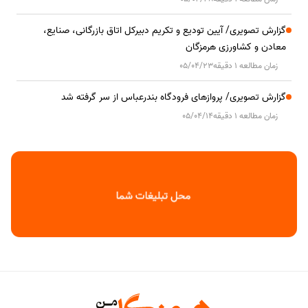
گزارش تصویری/ آیین تودیع و تکریم دبیرکل اتاق بازرگانی، صنایع،
معادن و کشاورزی هرمزگان
زمان مطالعه 1 دقیقه
05/04/23
گزارش تصویری/ پروازهای فرودگاه بندرعباس از سر گرفته شد
زمان مطالعه 1 دقیقه
05/04/14