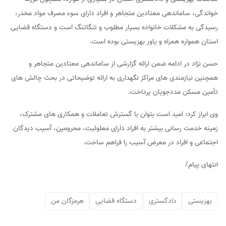
خواندگی، ساماندهی معتادین متجاهر و افراد دارای سوء مصرف مواد مخدر،
رسیدگی به مشکلات خانواده بسیار مطلوب و تنگاتنگ است و دستگاه قضایی
استان همواره همراه و یاور بهزیستی بوده است.
حسن نژاد در ادامه ضمن ارائه گزارشی از ساماندهی معتادین متجاهر و
همچنین نیازمندی های مراکز نگهداری به ارائه توضیحاتی در بحث چالش های
تأمین مسکن مددجویان پرداخت.
وی ابراز کرد: امید است بتوان با گسترش تعاملات و همکاری های مشترک،
زمینه خدمت رسانی بیشتر به افراد دارای معلولیت، محرومین، آسیب دیدگان
اجتماعی و افراد در معرض آسیب را فراهم ساخت.
انتهای پیام/
بهزیستی
دادگستری
دستگاه قضایی
هرمزگان من