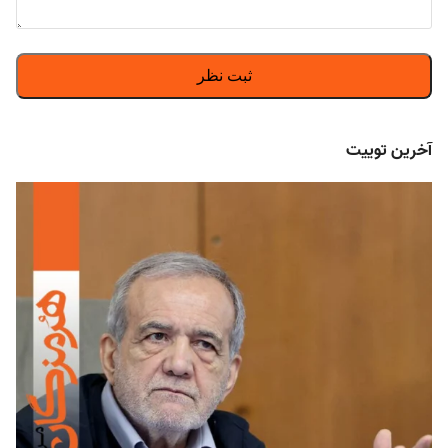
آخرین توییت