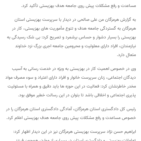
مساعدت و رفع مشکلات پیش روی جامعه هدف بهزیستی تأکید کرد.
به گزارش هرمزگان من علی صالحی در دیدار با سرپرست بهزیستی استان
هرمزگان به گستردگی جامعه هدف و تنوع مأموریت های بهزیستی، کار در
بهزیستی را بسیار دشوار و حساس برشمرد و تصریح کرد: بی شک رسیدگی به
نیازمندان، افراد دارای معلولیت و محرومین جامعه اجری بزرگ نزد خداوند
متعال دارد.
وی در خصوص اهمیت کار در بهزیستی به ویژه در خدمت رسانی به آسیب
دیدگان اجتماعی، زنان سرپرست خانوار و افراد دارای اعتیاد و سوء مصرف مواد
مخدر خاطرنشان کرد: فعالیت در این حوزه ها باید دقیق و همراه با مسئولیت
پذیری اجتماعی و اخلاقی باشد تا بتوان در این رسالت خطیر موفق بود.
رئیس کل دادگستری استان هرمزگان، آمادگی دادگستری استان هرمزگان را در
خصوص مساعدت و رفع مشکلات پیش روی جامعه هدف بهزیستی اعلام کرد.
ابراهیم حسن نژاد سرپرست بهزیستی هرمزگان نیز در این دیدار اظهار کرد:
تعاملات بهزیستی و دادگستری استان در بسیاری از موارد، همچون فرزند