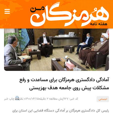
آمادگی دادگستری هرمزگان برای مساعدت و رفع
مشکلات پیش روی جامعه هدف بهزیستی
کد خبر: 927
زمان مطالعه 2 دقیقه
1400/04/15
0 نظر
چاپ خبر
اجتماعی
رئیس کل دادگستری هرمزگان بر آمادگی دستگاه قضایی این استان برای