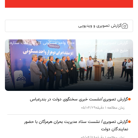
گزارش تصویری و ویدیویی
گزارش تصویری/ آیین کلنگ زنی ۲۰۰۰ واحد مسکونی کارکنان نفت ستاره
خلیج فارس در هرمزگان
گزارش تصویری/نشست خبری سخنگوی دولت در بندرعباس
زمان مطالعه 1 دقیقه
05/04/29
گزارش تصویری/ نشست ستاد مدیریت بحران هرمزگان با حضور
نمایندگان دولت
زمان مطالعه 1 دقیقه
05/04/28