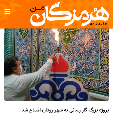
پروژه بزرگ گاز رسانی به شهر رودان افتتاح شد