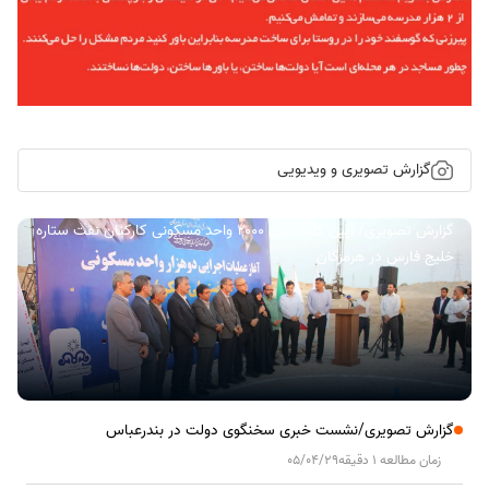
گزارش تصویری و ویدیویی
گزارش تصویری/ آیین کلنگ زنی ۲۰۰۰ واحد مسکونی کارکنان نفت ستاره
خلیج فارس در هرمزگان
گزارش تصویری/نشست خبری سخنگوی دولت در بندرعباس
زمان مطالعه 1 دقیقه
05/04/29