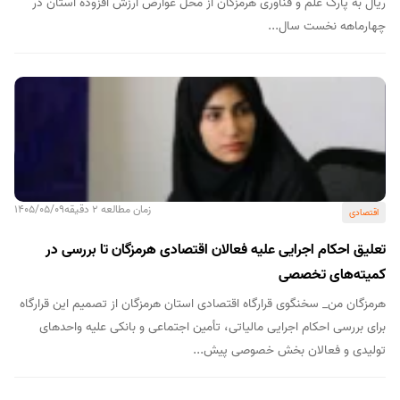
ریال به پارک علم و فناوری هرمزگان از محل عوارض ارزش افزوده استان در
چهارماهه نخست سال...
زمان مطالعه 2 دقیقه
1405/05/09
اقتصادی
تعلیق احکام اجرایی علیه فعالان اقتصادی هرمزگان تا بررسی در
کمیته‌های تخصصی
هرمزگان من_ سخنگوی قرارگاه اقتصادی استان هرمزگان از تصمیم این قرارگاه
برای بررسی احکام اجرایی مالیاتی، تأمین اجتماعی و بانکی علیه واحدهای
تولیدی و فعالان بخش خصوصی پیش...