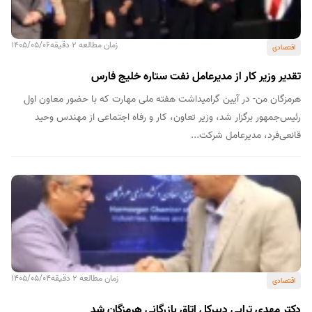
زمان مطالعه 2 دقیقه
1405/05/06
اقتصادی
تقدیر وزیر کار از مدیرعامل نفت ستاره خلیج فارس
هرمزگان من- در آیین گرامیداشت هفته ملی مهارت که با حضور معاون اول
رئیس‌جمهور برگزار شد، وزیر تعاون، کار و رفاه اجتماعی از مهندس وحید
قانعی‌فرد، مدیرعامل شرکت...
زمان مطالعه 2 دقیقه
1405/05/04
اقتصادی
دکتر مهدی ترابی دبیرکل اتاق بازرگانی هرمزگان شد