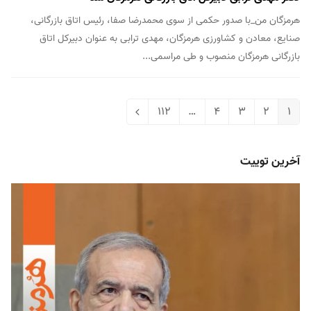
هرمزگان من_با صدور حکمی از سوی محمدرضا صفا، رئیس اتاق بازرگانی،
صنایع، معادن و کشاورزی هرمزگان، مهدی ترابی به عنوان دبیرکل اتاق
بازرگانی هرمزگان منصوب و طی مراسمی...
112
…
4
3
2
1
Next
Page
Page
Page
Page
Page
آخرین توییت