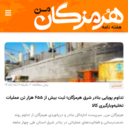
اقتصادی
زمان مطالعه 2 دقیقه
1405/05/12
اقتصادی
تداوم پویایی بنادر شرق هرمزگان؛ ثبت بیش از 655 هزار تن عملیات
تخلیه‌و‌بارگیری کالا
هرمزگان من_ سرپرست اداره‌کل بنادر و دریانوردی هرمزگان از تداوم روند
خدمت‌رسانی و فعالیت‌های عملیاتی در بنادر شرق استان طی چهار ماهه