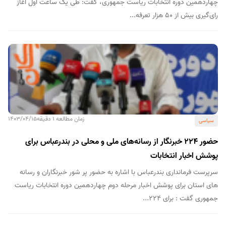
چهاردهمین دوره انتخابات ریاست جمهوری، گفت: طی یک ساعت اول آغاز
رای‌گیری بیش از ۵۰ هزار تعرفه...
زمان مطالعه 1 دقیقه
1403/04/15
سیاسی
حضور 224 خبرنگار از رسانه‌های ملی و محلی در بندرعباس برای
پوشش اخبار انتخابات
سرپرست فرمانداری بندرعباس با اشاره به حضور پر شور خبرنگاران و رسانه
های استان برای پوشش اخبار مرحله دوم چهاردهمین دوره انتخابات ریاست
جمهوری گفت : برای 224...