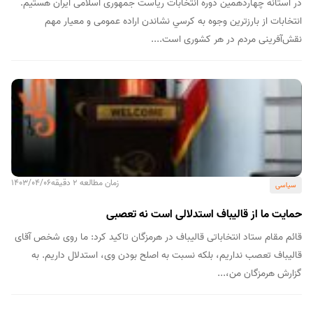
در آستانه چهاردهمین دوره انتخابات ریاست جمهوری اسلامی ایران هستیم.
انتخابات از بارزترین وجوه به کرسي نشاندن اراده عمومی و معیار مهم
نقش‌آفرینی مردم در هر کشوری است....
زمان مطالعه 2 دقیقه
1403/04/06
سیاسی
حمایت ما از قالیباف استدلالی است نه تعصبی
قائم‌ مقام ستاد انتخاباتی قالیباف در هرمزگان تاکید کرد: ما روی شخص آقای
قالیباف تعصب نداریم، بلکه نسبت به اصلح بودن وی، استدلال‌ داریم. به
گزارش هرمزگان من،...