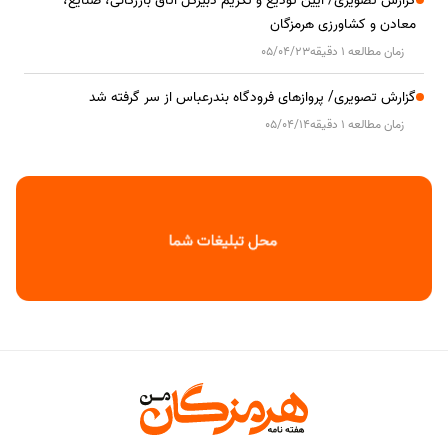
گزارش تصویری/ آیین تودیع و تکریم دبیرکل اتاق بازرگانی، صنایع،
معادن و کشاورزی هرمزگان
زمان مطالعه 1 دقیقه
05/04/23
گزارش تصویری/ پروازهای فرودگاه بندرعباس از سر گرفته شد
زمان مطالعه 1 دقیقه
05/04/14