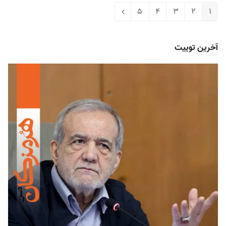
5
4
3
2
1
Next
Page
Page
Page
Page
Page
آخرین توییت