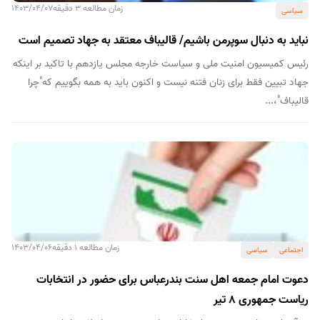
زمان مطالعه 3 دقیقه
1403/04/07
سیاسی
نباید به دنبال سوپرمن باشیم/ قالیباف معتقد به جهاد تصمیم است
رئیس کمیسیون امنیت ملی و سیاست خارجه مجلس یازدهم با تاکید بر اینکه
جهاد تبیین فقط برای زنان فتنه نیست و اکنون باید به همه بگوییم که"چرا
قالیباف"،...
زمان مطالعه 1 دقیقه
1403/04/06
اجتماعی
سیاسی
دعوت امام جمعه اهل سنت بندرعباس برای حضور در انتخابات
ریاست جمهوری ۸ تیر