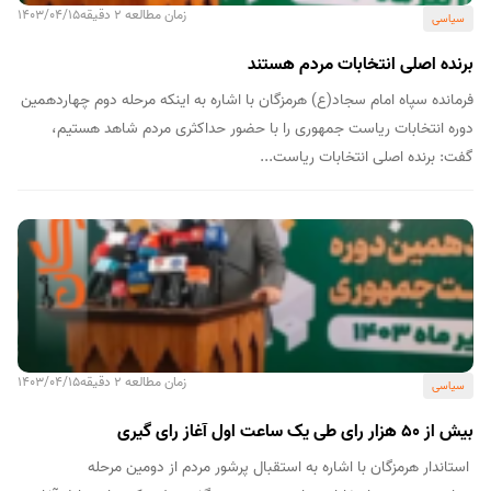
زمان مطالعه 2 دقیقه
1403/04/15
سیاسی
برنده اصلی انتخابات مردم هستند
فرمانده سپاه امام سجاد(ع) هرمزگان با اشاره به اینکه مرحله دوم چهاردهمین
دوره انتخابات ریاست جمهوری را با حضور حداکثری مردم شاهد هستیم،
گفت: برنده اصلی انتخابات ریاست...
زمان مطالعه 2 دقیقه
1403/04/15
سیاسی
بیش از ۵۰ هزار رای طی یک ساعت اول آغاز رای گیری
استاندار هرمزگان با اشاره به استقبال پرشور مردم از دومین مرحله