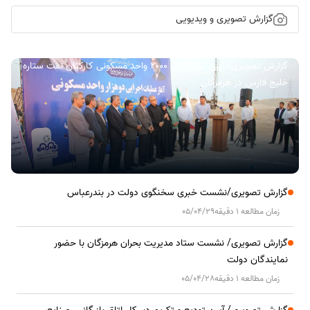
گزارش تصویری و ویدیویی
گزارش تصویری/ آیین کلنگ زنی ۲۰۰۰ واحد مسکونی کارکنان نفت ستاره
خلیج فارس در هرمزگان
گزارش تصویری/نشست خبری سخنگوی دولت در بندرعباس
زمان مطالعه 1 دقیقه
05/04/29
گزارش تصویری/ نشست ستاد مدیریت بحران هرمزگان با حضور
نمایندگان دولت
زمان مطالعه 1 دقیقه
05/04/28