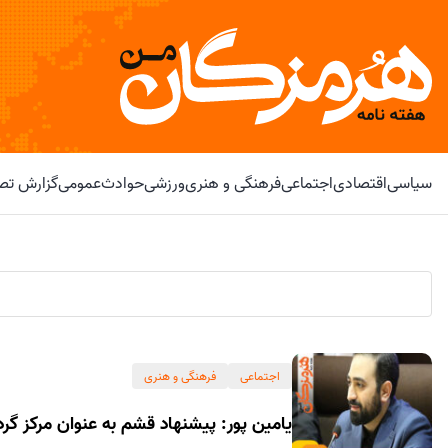
سیاسی
اقتصادی
اجتماعی
فرهنگی و هنری
ورزشی
حوادث
عمومی
گزارش تصو
اجتماعی
فرهنگی و هنری
یامین پور: پیشنهاد قشم به عنوان مرکز گ