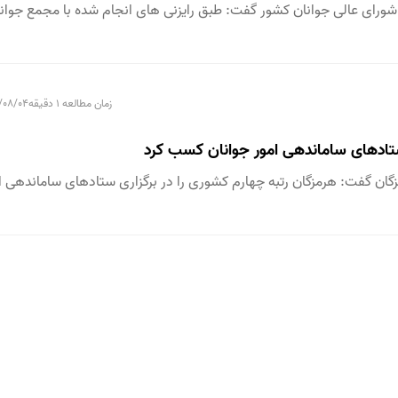
 شورای عالی جوانان کشور گفت: طبق رایزنی های انجام شده با مجمع جوان
زمان مطالعه 1 دقیقه
/08/04
 ستادهای ساماندهی امور جوانان کسب کرد
زگان گفت: هرمزگان رتبه چهارم کشوری را در برگزاری ستادهای ساماندهی ا