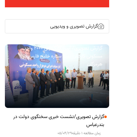
گزارش تصویری و ویدیویی
گزارش تصویری/ آیین کلنگ زنی ۲۰۰۰ واحد
مسکونی کارکنان نفت ستاره خلیج فارس در
هرمزگان
گزارش تصویری/نشست خبری سخنگوی دولت در
بندرعباس
زمان مطالعه 1 دقیقه
05/04/29