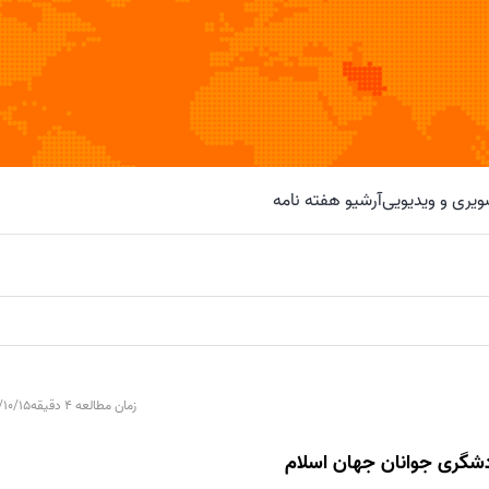
یری و ویدیویی
آرشیو هفته نامه
زمان مطالعه 4 دقیقه
/10/15
ردشگری جوانان جهان اسلام