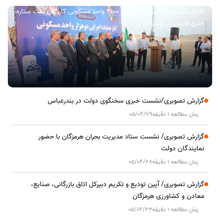
گزارش تصویری/ آیین کلنگ زنی ۲۰۰۰ واحد مسکونی کارکنان نفت ستاره
خلیج فارس در هرمزگان
گزارش تصویری/نشست خبری سخنگوی دولت در بندرعباس
زمان مطالعه 1 دقیقه
05/04/29
گزارش تصویری/ نشست ستاد مدیریت بحران هرمزگان با حضور
نمایندگان دولت
زمان مطالعه 1 دقیقه
05/04/28
گزارش تصویری/ آیین تودیع و تکریم دبیرکل اتاق بازرگانی، صنایع،
معادن و کشاورزی هرمزگان
زمان مطالعه 1 دقیقه
05/04/23