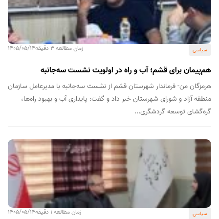
زمان مطالعه 3 دقیقه
1405/05/14
سیاسی
هم‌پیمان برای قشم؛ آب و راه در اولویت نشست سه‌جانبه
هرمزگان من- فرماندار شهرستان قشم از نشست سه‌جانبه با مدیرعامل سازمان
منطقه آزاد و شورای شهرستان خبر داد و گفت: پایداری آب و بهبود راه‌ها،
گره‌گشای توسعه گردشگری...
زمان مطالعه 1 دقیقه
1405/05/14
سیاسی