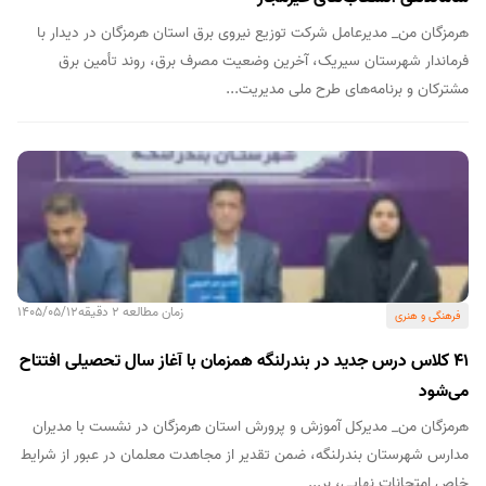
هرمزگان من_ مدیرعامل شرکت توزیع نیروی برق استان هرمزگان در دیدار با
فرماندار شهرستان سیریک، آخرین وضعیت مصرف برق، روند تأمین برق
مشترکان و برنامه‌های طرح ملی مدیریت...
زمان مطالعه 2 دقیقه
1405/05/12
فرهنگی و هنری
۴۱ کلاس درس جدید در بندرلنگه همزمان با آغاز سال تحصیلی افتتاح
می‌شود
هرمزگان من_ مدیرکل آموزش و پرورش استان هرمزگان در نشست با مدیران
مدارس شهرستان بندرلنگه، ضمن تقدیر از مجاهدت معلمان در عبور از شرایط
خاص امتحانات نهایی، بر...