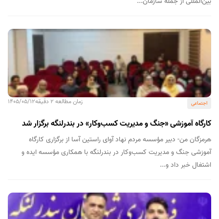
بین‌المللی از جمله سازمان...
زمان مطالعه 2 دقیقه
1405/05/12
اجتماعی
کارگاه آموزشی «جنگ و مدیریت کسب‌وکار» در بندرلنگه برگزار شد
هرمزگان من- دبیر مؤسسه مردم‌ نهاد آوای راستین آسا از برگزاری کارگاه
آموزشی جنگ و مدیریت کسب‌وکار در بندرلنگه با همکاری مؤسسه ایده و
اشتغال خبر داد و...