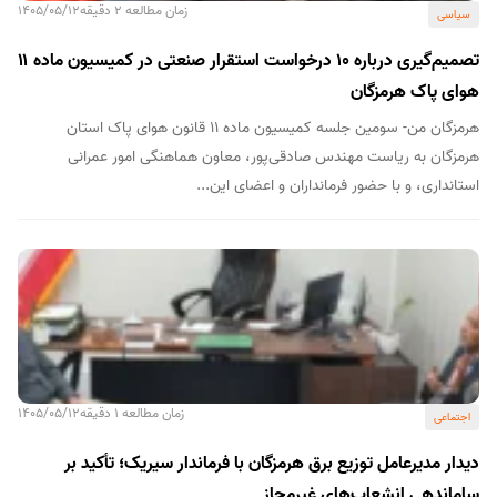
زمان مطالعه 2 دقیقه
1405/05/12
سیاسی
تصمیم‌گیری درباره ۱۰ درخواست استقرار صنعتی در کمیسیون ماده ۱۱
هوای پاک هرمزگان
هرمزگان من- سومین جلسه کمیسیون ماده ۱۱ قانون هوای پاک استان
هرمزگان به ریاست مهندس صادقی‌پور، معاون هماهنگی امور عمرانی
استانداری، و با حضور فرمانداران و اعضای این...
زمان مطالعه 1 دقیقه
1405/05/12
اجتماعی
دیدار مدیرعامل توزیع برق هرمزگان با فرماندار سیریک؛ تأکید بر
ساماندهی انشعاب‌های غیرمجاز